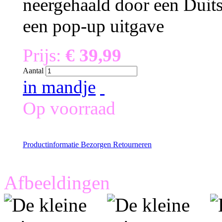
neergehaald door een Duitse
een pop-up uitgave
Prijs:
€ 39,99
Aantal
in mandje
Op voorraad
Productinformatie
Bezorgen
Retourneren
Afbeeldingen