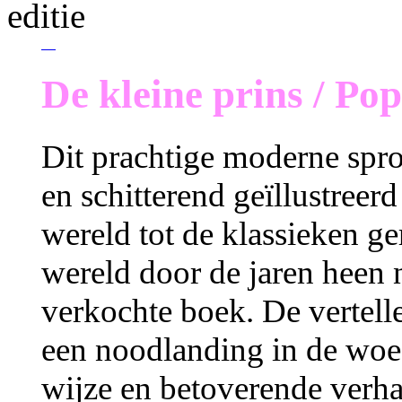
editie
De kleine prins / Pop
Dit prachtige moderne spr
en schitterend geïllustreer
wereld tot de klassieken ge
wereld door de jaren heen n
verkochte boek. De verteller
een noodlanding in de woes
wijze en betoverende verhal