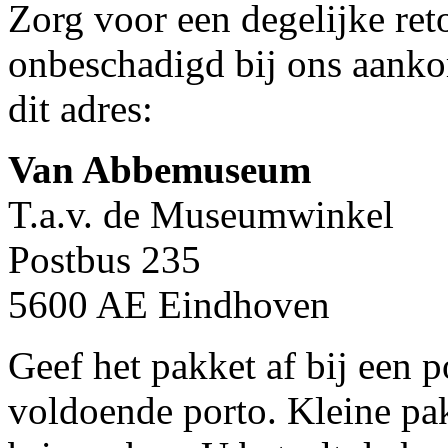
Zorg voor een degelijke ret
onbeschadigd bij ons aanko
dit adres:
Van Abbemuseum
T.a.v. de Museumwinkel
Postbus 235
5600 AE Eindhoven
Geef het pakket af bij een 
voldoende porto. Kleine pak