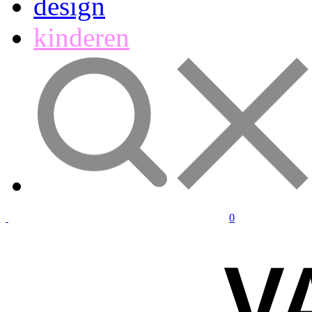
design
kinderen
0