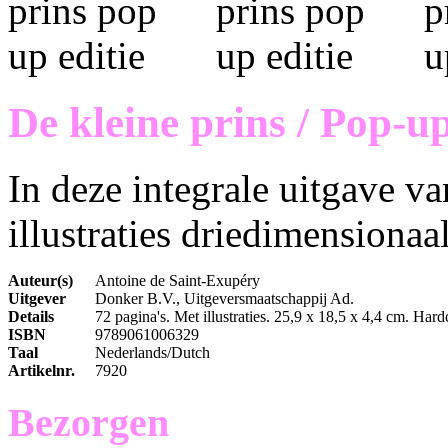
De kleine prins / Pop-up
In deze integrale uitgave van
illustraties driedimensiona
Auteur(s)
Antoine de Saint-Exupéry
Uitgever
Donker B.V., Uitgeversmaatschappij Ad.
Details
72 pagina's. Met illustraties. 25,9 x 18,5 x 4,4 cm. Hard
ISBN
9789061006329
Taal
Nederlands/Dutch
Artikelnr.
7920
Bezorgen