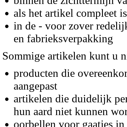
binnen de zichttermijn v
als het artikel compleet is
in de - voor zover redelij
en fabrieksverpakking
Sommige artikelen kunt u ni
producten die overeenkom
aangepast
artikelen die duidelijk pe
hun aard niet kunnen wo
oorbellen voor gaatjes in