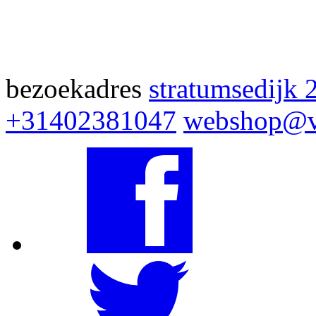
bezoekadres
stratumsedijk 
+31402381047
webshop@v