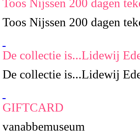
Toos Nijssen 200 dagen te
Toos Nijssen 200 dagen te
De collectie is...Lidewij Ed
De collectie is...Lidewij Ed
GIFTCARD
vanabbemuseum