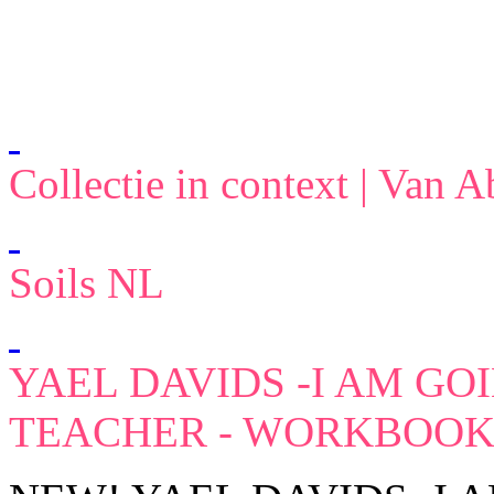
Collectie in context | Va
Soils NL
YAEL DAVIDS -I AM GO
TEACHER - WORKBOO