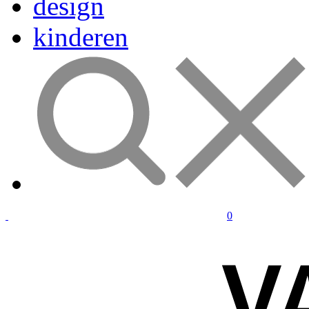
design
kinderen
0