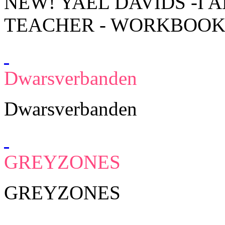
NEW! YAEL DAVIDS -I 
TEACHER - WORKBOO
Dwarsverbanden
Dwarsverbanden
GREYZONES
GREYZONES