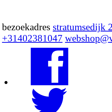
bezoekadres
stratumsedijk 
+31402381047
webshop@v