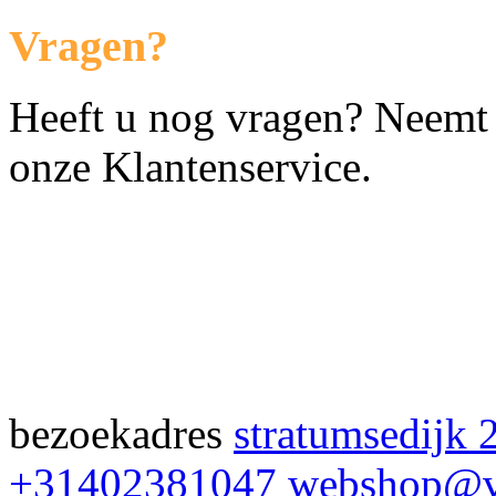
Vragen?
Heeft u nog vragen? Neemt 
onze Klantenservice.
bezoekadres
stratumsedijk 
+31402381047
webshop@v