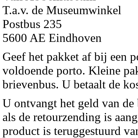
T.a.v. de Museumwinkel
Postbus 235
5600 AE Eindhoven
Geef het pakket af bij een 
voldoende porto. Kleine pak
brievenbus. U betaalt de kos
U ontvangt het geld van de 
als de retourzending is aan
product is teruggestuurd v