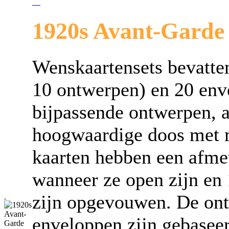
1920s Avant-Garde 
Wenskaartensets bevatte
10 ontwerpen) en 20 env
bijpassende ontwerpen, 
hoogwaardige doos met m
kaarten hebben een afme
wanneer ze open zijn en
zijn opgevouwen. De ont
enveloppen zijn gebasee