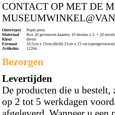
CONTACT OP MET DE 
MUSEUMWINKEL@VAN
Ontwerper
Pepin press
Materiaal
Box 20 gevouwen kaarten; 10 dessins x 2. + 20 envel
Kleur
divers
Formaat
10,5cm x 15cm (dicht) 21cm x 15 cm (opengevouwen
Artikelnr.
12264
Bezorgen
Levertijden
De producten die u bestelt,
op 2 tot 5 werkdagen voorda
afgeleverd. Wanneer u een p