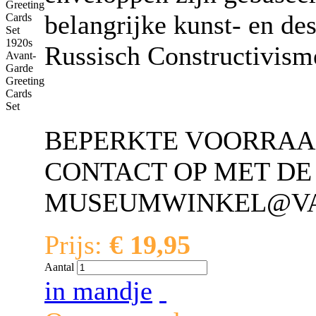
belangrijke kunst- en d
1920s
Russisch Constructivism
Avant-
Garde
Greeting
Cards
Set
BEPERKTE VOORRAA
CONTACT OP MET D
MUSEUMWINKEL@V
Prijs:
€ 19,95
Aantal
in mandje