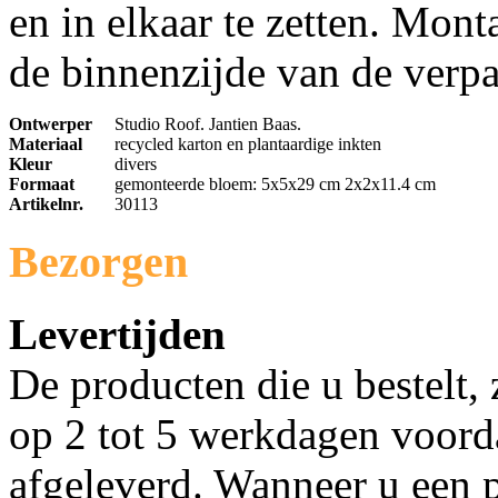
en in elkaar te zetten. Mont
de binnenzijde van de verp
Ontwerper
Studio Roof. Jantien Baas.
Materiaal
recycled karton en plantaardige inkten
Kleur
divers
Formaat
gemonteerde bloem: 5x5x29 cm 2x2x11.4 cm
Artikelnr.
30113
Bezorgen
Levertijden
De producten die u bestelt,
op 2 tot 5 werkdagen voorda
afgeleverd. Wanneer u een p