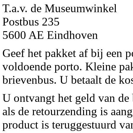
T.a.v. de Museumwinkel
Postbus 235
5600 AE Eindhoven
Geef het pakket af bij een 
voldoende porto. Kleine pak
brievenbus. U betaalt de kos
U ontvangt het geld van de 
als de retourzending is aan
product is teruggestuurd v