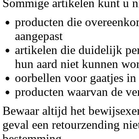
Sommige artikelen kunt u ni
producten die overeenkom
aangepast
artikelen die duidelijk pe
hun aard niet kunnen wo
oorbellen voor gaatjes in
producten waarvan de ver
Bewaar altijd het bewijsex
geval een retourzending niet
bestemming.