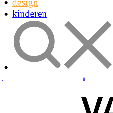
design
kinderen
0