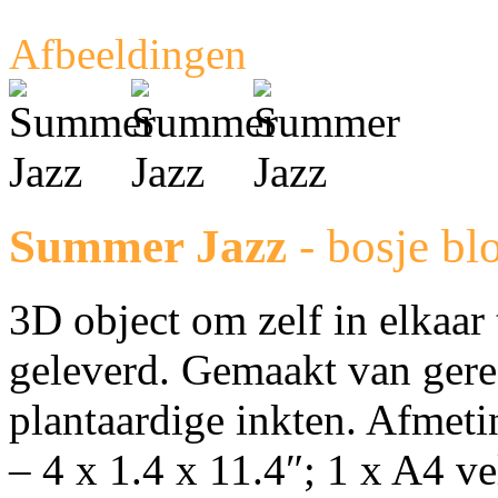
Afbeeldingen
Summer Jazz
- bosje bl
3D object om zelf in elkaar 
geleverd. Gemaakt van gere
plantaardige inkten. Afmet
– 4 x 1.4 x 11.4″; 1 x A4 ve