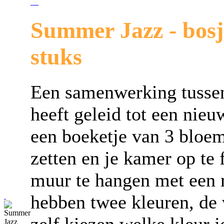
Summer Jazz
- bos
stuks
Een samenwerking tussen
heeft geleid tot een nieu
een boeketje van 3 bloem
zetten en je kamer op te 
muur te hangen met een 
hebben twee kleuren, de 
zelf kiezen welke kleur j