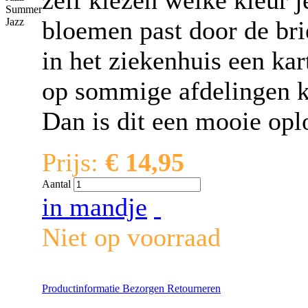
Summer
bloemen past door de br
Jazz
in het ziekenhuis een ka
op sommige afdelingen k
Dan is dit een mooie opl
Prijs:
€ 14,95
Aantal
in mandje
Niet op voorraad
Productinformatie
Bezorgen
Retourneren