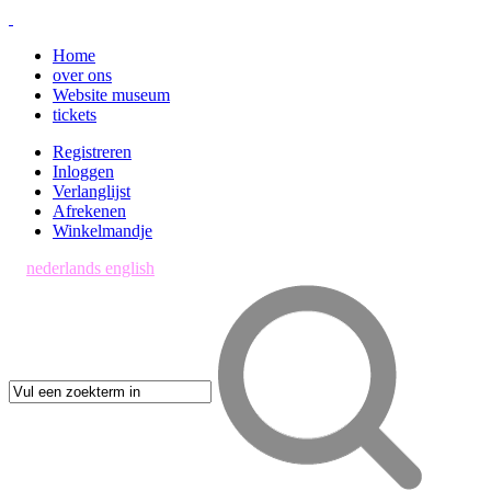
Home
over ons
Website museum
tickets
Registreren
Inloggen
Verlanglijst
Afrekenen
Winkelmandje
nederlands
english