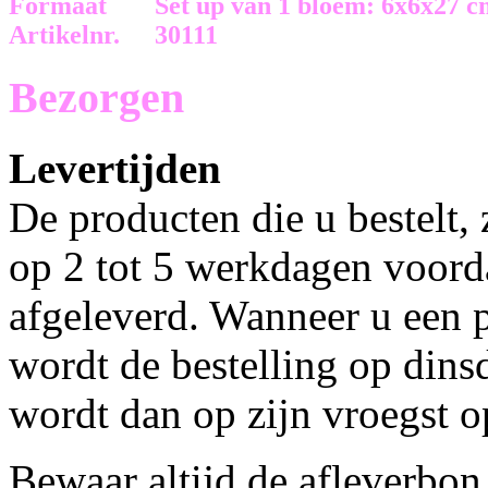
Formaat
Set up van 1 bloem: 6x6x27 
Artikelnr.
30111
Bezorgen
Levertijden
De producten die u bestelt,
op 2 tot 5 werkdagen voorda
afgeleverd. Wanneer u een p
wordt de bestelling op dins
wordt dan op zijn vroegst 
Bewaar altijd de afleverbon