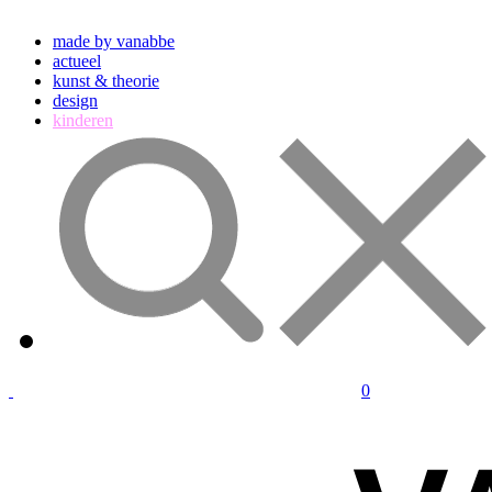
made by vanabbe
actueel
kunst & theorie
design
kinderen
0