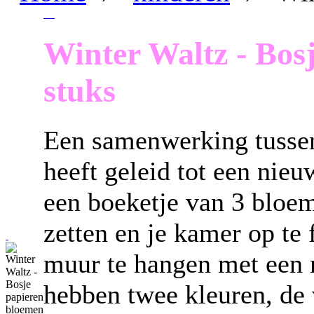
Winter Waltz
- Bos
stuks
Een samenwerking tussen
heeft geleid tot een nieu
een boeketje van 3 bloe
zetten en je kamer op te 
muur te hangen met een 
hebben twee kleuren, de 