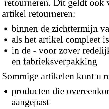
retourneren. Dit geldt ook v
artikel retourneren:
binnen de zichttermijn v
als het artikel compleet is
in de - voor zover redelij
en fabrieksverpakking
Sommige artikelen kunt u ni
producten die overeenkom
aangepast