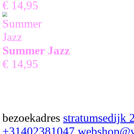
€ 14,95
Summer Jazz
€ 14,95
bezoekadres
stratumsedijk 
+31402381047
webshop@v