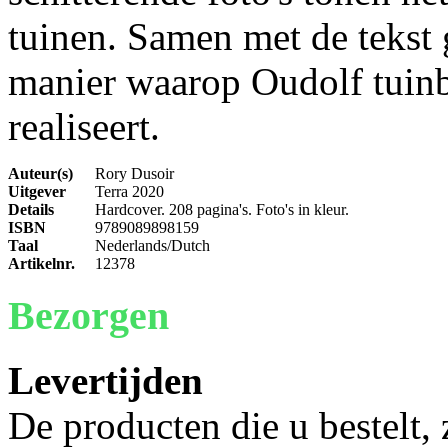
tuinen. Samen met de tekst 
manier waarop Oudolf tuinb
realiseert.
Auteur(s)
Rory Dusoir
Uitgever
Terra 2020
Details
Hardcover. 208 pagina's. Foto's in kleur.
ISBN
9789089898159
Taal
Nederlands/Dutch
Artikelnr.
12378
Bezorgen
Levertijden
De producten die u bestelt,