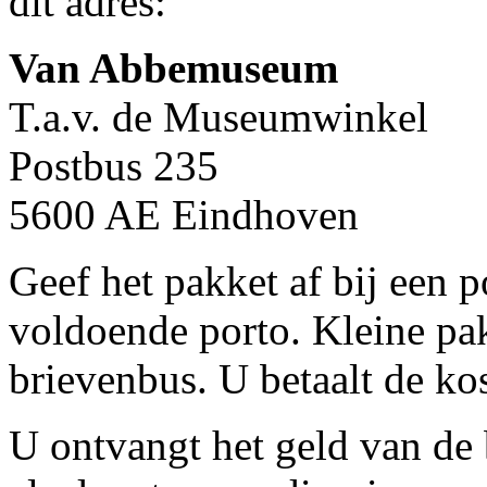
dit adres:
Van Abbemuseum
T.a.v. de Museumwinkel
Postbus 235
5600 AE Eindhoven
Geef het pakket af bij een 
voldoende porto. Kleine pak
brievenbus. U betaalt de kos
U ontvangt het geld van de 