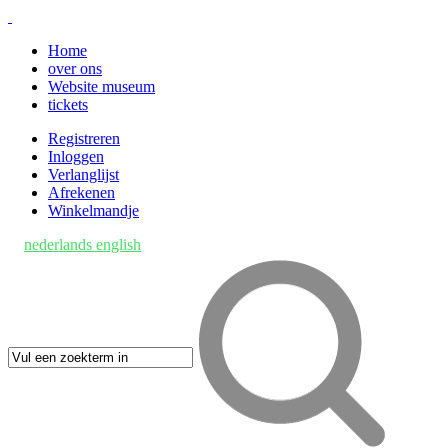
Home
over ons
Website museum
tickets
Registreren
Inloggen
Verlanglijst
Afrekenen
Winkelmandje
nederlands
english