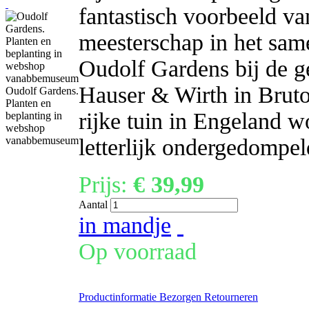
fantastisch voorbeeld va
meesterschap in het sam
Oudolf Gardens bij de 
Hauser & Wirth in Bruto
Oudolf Gardens.
Planten en
rijke tuin in Engeland w
beplanting in
webshop
letterlijk ondergedompel
vanabbemuseum
Prijs:
€ 39,99
Aantal
in mandje
Op voorraad
Productinformatie
Bezorgen
Retourneren