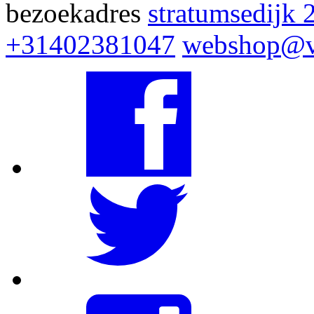
bezoekadres
stratumsedijk 
+31402381047
webshop@v