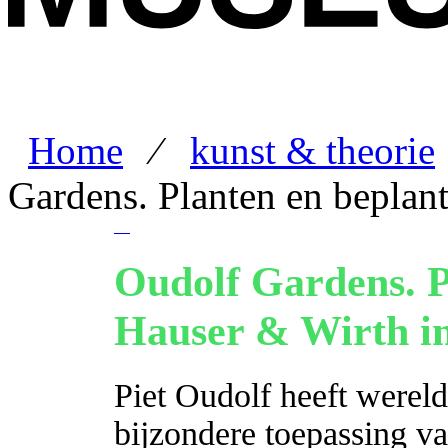
Home
⁄
kunst & theorie
Gardens. Planten en beplan
Oudolf Gardens. P
Hauser & Wirth i
Piet Oudolf heeft werel
bijzondere toepassing va