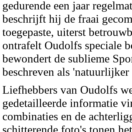
gedurende een jaar regelma
beschrijft hij de fraai geco
toegepaste, uiterst betrouwb
ontrafelt Oudolfs speciale 
bewondert de sublieme Spo
beschreven als 'natuurlijker 
Liefhebbers van Oudolfs wer
gedetailleerde informatie v
combinaties en de achterli
schitterende foto's tonen h