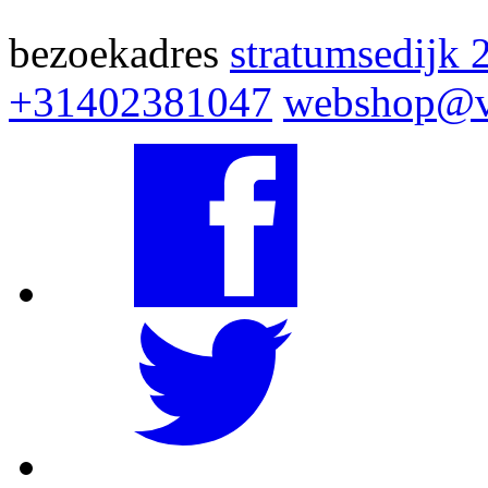
bezoekadres
stratumsedijk 
+31402381047
webshop@v