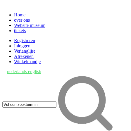
Home
over ons
Website museum
tickets
Registreren
Inloggen
Verlanglijst
Afrekenen
Winkelmandje
nederlands
english