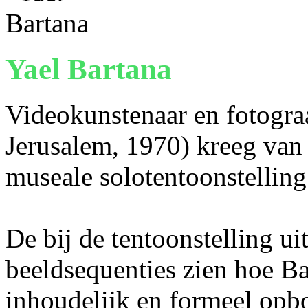
Yael Bartana
Videokunstenaar en fotogra
Jerusalem, 1970) kreeg van 
museale solotentoonstellin
De bij de tentoonstelling ui
beeldsequenties zien hoe B
inhoudelijk en formeel opb