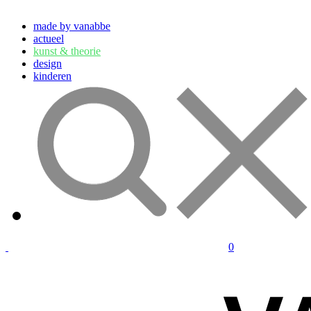
made by vanabbe
actueel
kunst & theorie
design
kinderen
0