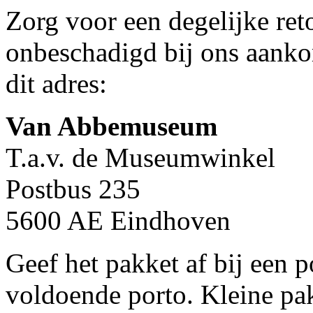
Zorg voor een degelijke ret
onbeschadigd bij ons aanko
dit adres:
Van Abbemuseum
T.a.v. de Museumwinkel
Postbus 235
5600 AE Eindhoven
Geef het pakket af bij een 
voldoende porto. Kleine pak