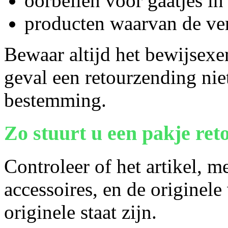
oorbellen voor gaatjes in
producten waarvan de ver
Bewaar altijd het bewijsex
geval een retourzending niet
bestemming.
Zo stuurt u een pakje ret
Controleer of het artikel, 
accessoires, en de originele
originele staat zijn.