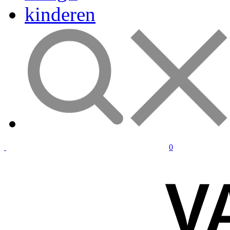
kinderen
0