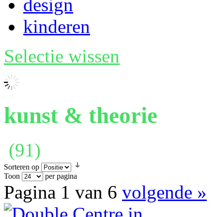
design
kinderen
Selectie wissen
kunst & theorie
(91)
Sorteren op
Toon
per pagina
Pagina 1 van 6
volgende »