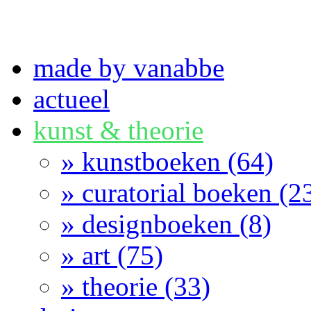
made by vanabbe
actueel
kunst & theorie
» kunstboeken (64)
» curatorial boeken (2
» designboeken (8)
» art (75)
» theorie (33)