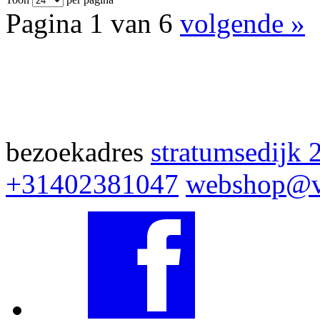
Pagina 1 van 6
volgende »
bezoekadres
stratumsedijk 
+31402381047
webshop@v