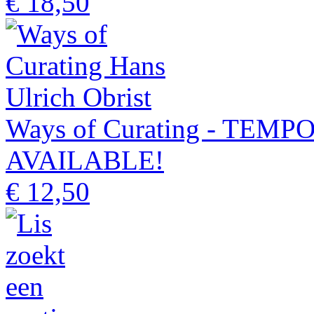
€ 18,50
Ways of Curating - TE
AVAILABLE!
€ 12,50