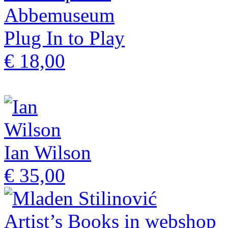
Plug In to Play
€ 18,00
Ian Wilson
€ 35,00