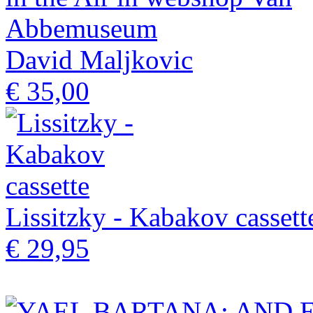
David Maljkovic
€ 35,00
Lissitzky - Kabakov cassett
€ 29,95