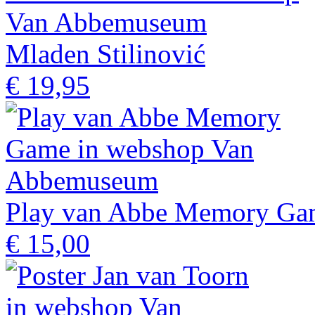
Mladen Stilinović
€ 19,95
Play van Abbe Memory Ga
€ 15,00