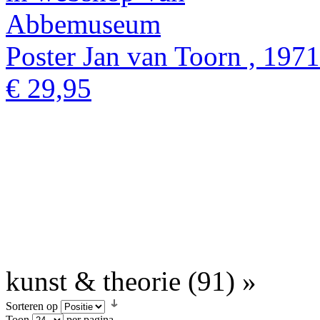
Poster Jan van Toorn , 1971
€ 29,95
kunst & theorie (91) »
Sorteren op
Toon
per pagina